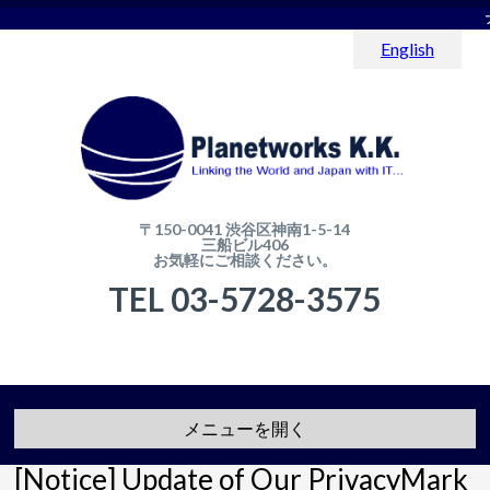
English
〒150-0041 渋谷区神南1-5-14
三船ビル406
お気軽にご相談ください。
TEL 03-5728-3575
メニューを開く
[Notice] Update of Our PrivacyMark