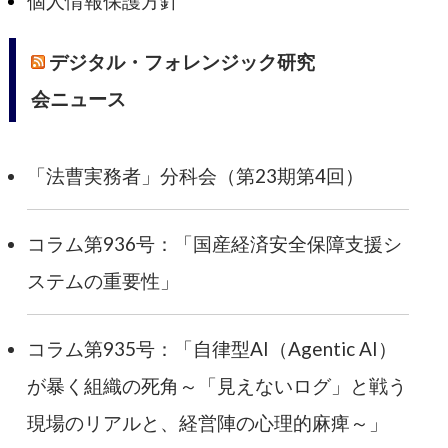
個人情報保護方針
デジタル・フォレンジック研究
会ニュース
「法曹実務者」分科会（第23期第4回）
コラム第936号：「国産経済安全保障支援シ
ステムの重要性」
コラム第935号：「自律型AI（Agentic AI）
が暴く組織の死角～「見えないログ」と戦う
現場のリアルと、経営陣の心理的麻痺～」