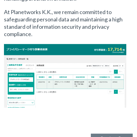
At Planetworks K.K., we remain committed to
safeguarding personal data and maintaining a high
standard of information security and privacy
compliance.