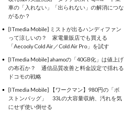
車の「入れない」「出られない」の解消につな
がるか？
[ITmedia Mobile] ミストが出るハンディファン
って涼しいの？ 家電量販店でも買える
「Aecooly Cold Air／Cold Air Pro」を試す
[ITmedia Mobile] ahamoの「40GB化」は値上げ
の布石か？ 通信品質改善と料金設定で揺れる
ドコモの戦略
[ITmedia Mobile] 【ワークマン】980円の「ボ
ストンバッグ」 33Lの大容量収納、汚れを気
にせず使い倒せる