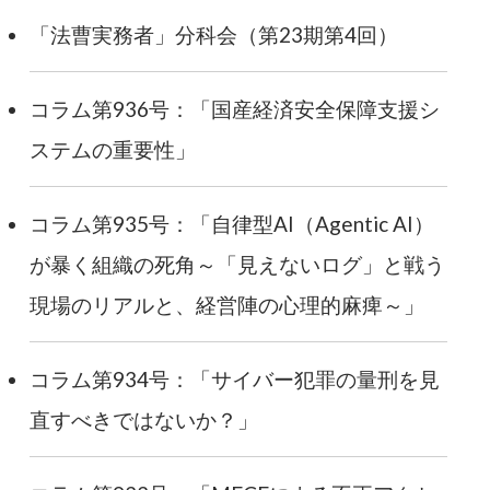
「法曹実務者」分科会（第23期第4回）
コラム第936号：「国産経済安全保障支援シ
ステムの重要性」
コラム第935号：「自律型AI（Agentic AI）
が暴く組織の死角～「見えないログ」と戦う
現場のリアルと、経営陣の心理的麻痺～」
コラム第934号：「サイバー犯罪の量刑を見
直すべきではないか？」