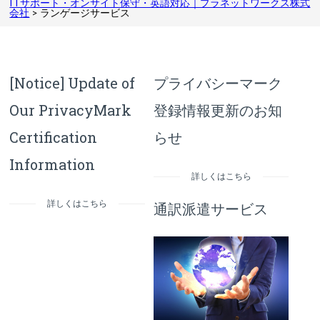
ITサポート・オンサイト保守・英語対応｜プラネットワークス株式
会社
>
ランゲージサービス
[Notice] Update of
プライバシーマーク
Our PrivacyMark
登録情報更新のお知
Certification
らせ
Information
詳しくはこちら
詳しくはこちら
通訳派遣サービス