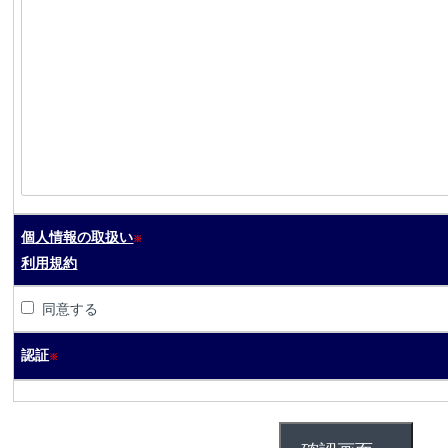
個人情報の取扱い
※
利用規約
同意する
認証
※