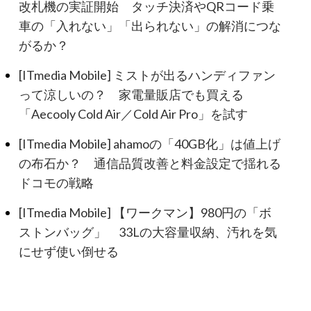
改札機の実証開始 タッチ決済やQRコード乗
車の「入れない」「出られない」の解消につな
がるか？
[ITmedia Mobile] ミストが出るハンディファン
って涼しいの？ 家電量販店でも買える
「Aecooly Cold Air／Cold Air Pro」を試す
[ITmedia Mobile] ahamoの「40GB化」は値上げ
の布石か？ 通信品質改善と料金設定で揺れる
ドコモの戦略
[ITmedia Mobile] 【ワークマン】980円の「ボ
ストンバッグ」 33Lの大容量収納、汚れを気
にせず使い倒せる