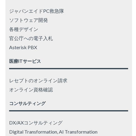
ジャパンエイドPC救急隊
ソフトウェア開発
各種デザイン
官公庁への電子入札
Asterisk PBX
医療ITサービス
レセプトのオンライン請求
オンライン資格確認
コンサルティング
DX/AXコンサルティング
Digital Transformation, AI Transformation