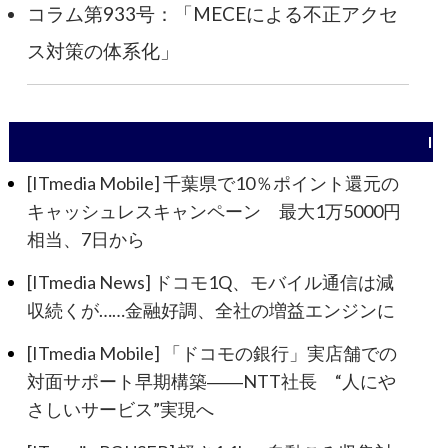
コラム第933号：「MECEによる不正アクセ
ス対策の体系化」
I
[ITmedia Mobile] 千葉県で10％ポイント還元の
キャッシュレスキャンペーン 最大1万5000円
相当、7日から
[ITmedia News] ドコモ1Q、モバイル通信は減
収続くが……金融好調、全社の増益エンジンに
[ITmedia Mobile] 「ドコモの銀行」実店舗での
対面サポート早期構築――NTT社長 “人にや
さしいサービス”実現へ