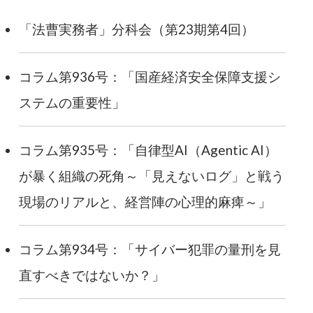
「法曹実務者」分科会（第23期第4回）
コラム第936号：「国産経済安全保障支援シ
ステムの重要性」
コラム第935号：「自律型AI（Agentic AI）
が暴く組織の死角～「見えないログ」と戦う
現場のリアルと、経営陣の心理的麻痺～」
コラム第934号：「サイバー犯罪の量刑を見
直すべきではないか？」