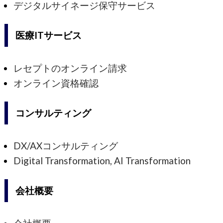
デジタルサイネージ保守サービス
医療ITサービス
レセプトのオンライン請求
オンライン資格確認
コンサルティング
DX/AXコンサルティング
Digital Transformation, AI Transformation
会社概要