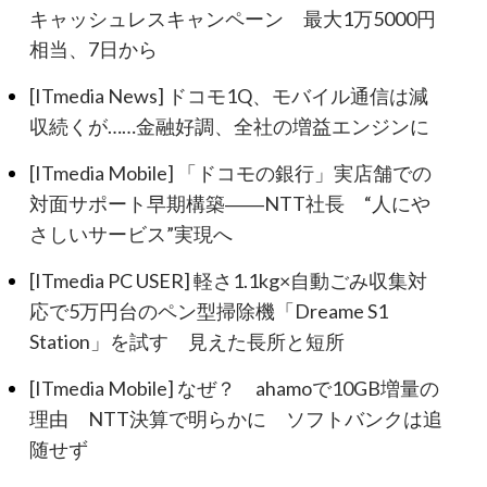
キャッシュレスキャンペーン 最大1万5000円
相当、7日から
[ITmedia News] ドコモ1Q、モバイル通信は減
収続くが……金融好調、全社の増益エンジンに
[ITmedia Mobile] 「ドコモの銀行」実店舗での
対面サポート早期構築――NTT社長 “人にや
さしいサービス”実現へ
[ITmedia PC USER] 軽さ1.1kg×自動ごみ収集対
応で5万円台のペン型掃除機「Dreame S1
Station」を試す 見えた長所と短所
[ITmedia Mobile] なぜ？ ahamoで10GB増量の
理由 NTT決算で明らかに ソフトバンクは追
随せず