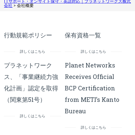
ITサポート・オンサイト保守・英語対応｜プラネットワークス株式
会社
>
会社概要
行動規範ポリシー
保有資格一覧
詳しくはこちら
詳しくはこちら
プラネットワーク
Planet Networks
ス、「事業継続力強
Receives Official
化計画」認定を取得
BCP Certification
（関東第51号）
from METI’s Kanto
Bureau
詳しくはこちら
詳しくはこちら